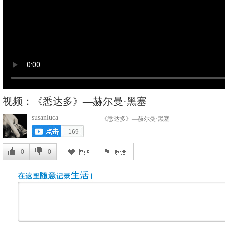
视频：《悉达多》—赫尔曼·黑塞
susanluca
《悉达多》—赫尔曼·黑塞
169
0
0