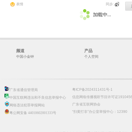
表情
同步:
频道
产品
中国小金钟
个人空间
粤ICP备2024311431号-1
广东省通信管理局
信息网络传播视听节目许可证191045
中国互联网违法和不良信息举报中心
广东省互联网协会
网络违法犯罪举报网站
“扫黄打非”办公室举报中心：12390
粤公网安备 44010602001333号