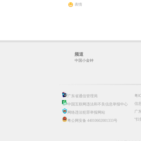
表情
频道
中国小金钟
粤I
广东省通信管理局
信息
中国互联网违法和不良信息举报中心
广
网络违法犯罪举报网站
“扫
粤公网安备 44010602001333号