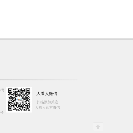
4号
人看人微信
扫描添加关注
人看人官方微信
7号