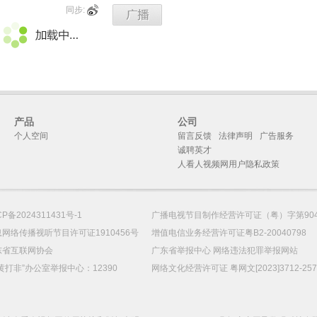
同步:
产品
公司
个人空间
留言反馈
法律声明
广告服务
诚聘英才
人看人视频网用户隐私政策
CP备2024311431号-1
广播电视节目制作经营许可证（粤）字第90
网络传播视听节目许可证1910456号
增值电信业务经营许可证粤B2-20040798
东省互联网协会
广东省举报中心 网络违法犯罪举报网站
黄打非”办公室举报中心：12390
网络文化经营许可证 粤网文[2023]3712-25