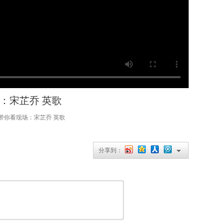
：宋芷乔 英歌
带你看现场：宋芷乔 英歌
分享到：