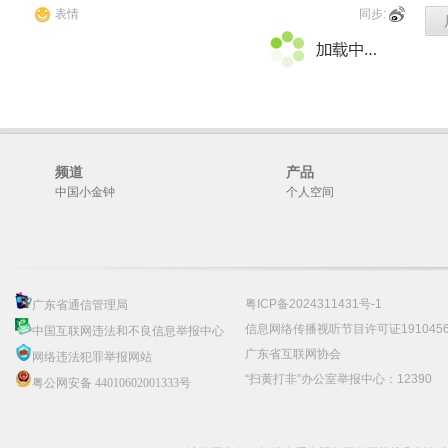
表情
同步:
频道
产品
中国小金钟
个人空间
粤ICP备2024311431号-1
广东省通信管理局
信息网络传播视听节目许可证191045
中国互联网违法和不良信息举报中心
广东省互联网协会
网络违法犯罪举报网站
“扫黄打非”办公室举报中心：12390
粤公网安备 44010602001333号