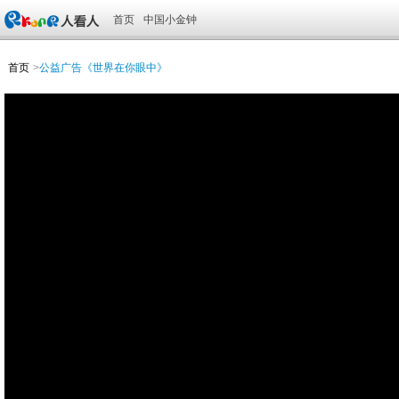
首页
中国小金钟
首页
>
公益广告《世界在你眼中》