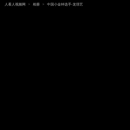
人看人视频网
>
相册
>
中国小金钟选手-龙璟艺