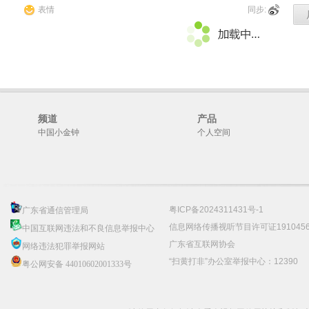
表情
同步:
频道
产品
中国小金钟
个人空间
粤ICP备2024311431号-1
广东省通信管理局
信息网络传播视听节目许可证191045
中国互联网违法和不良信息举报中心
广东省互联网协会
网络违法犯罪举报网站
“扫黄打非”办公室举报中心：12390
粤公网安备 44010602001333号