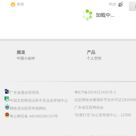
表情
同步:
频道
产品
中国小金钟
个人空间
粤ICP备2024311431号-1
广东省通信管理局
信息网络传播视听节目许可证191045
中国互联网违法和不良信息举报中心
广东省互联网协会
网络违法犯罪举报网站
“扫黄打非”办公室举报中心：12390
粤公网安备 44010602001333号