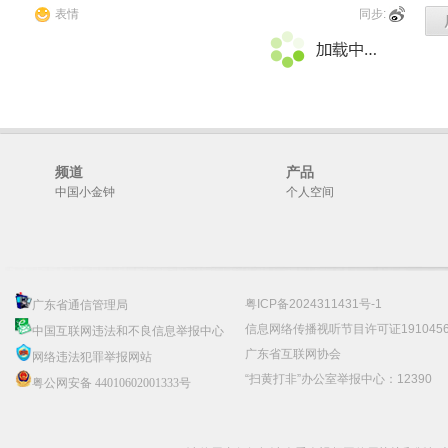
表情
同步:
频道
产品
中国小金钟
个人空间
粤ICP备2024311431号-1
广东省通信管理局
信息网络传播视听节目许可证191045
中国互联网违法和不良信息举报中心
广东省互联网协会
网络违法犯罪举报网站
“扫黄打非”办公室举报中心：12390
粤公网安备 44010602001333号