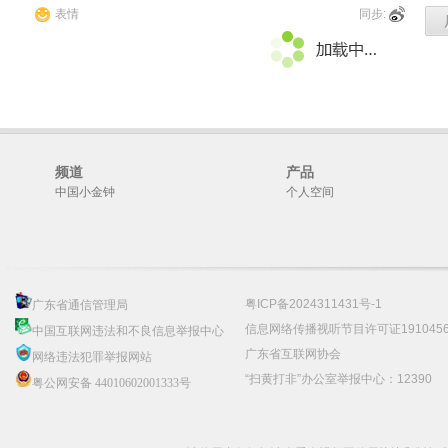
表情
同步:
频道
产品
中国小金钟
个人空间
粤ICP备2024311431号-1
广东省通信管理局
信息网络传播视听节目许可证191045
中国互联网违法和不良信息举报中心
广东省互联网协会
网络违法犯罪举报网站
“扫黄打非”办公室举报中心：12390
粤公网安备 44010602001333号