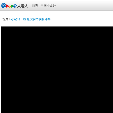
首页
中国小金钟
首页
>
小秘籍：维吾尔族民歌的分类