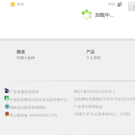
表情
同步:
频道
产品
中国小金钟
个人空间
粤ICP备2024311431号-1
广东省通信管理局
信息网络传播视听节目许可证191045
中国互联网违法和不良信息举报中心
广东省互联网协会
网络违法犯罪举报网站
“扫黄打非”办公室举报中心：12390
粤公网安备 44010602001333号