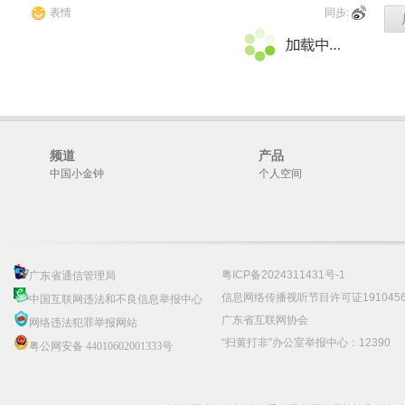
表情
同步:
频道
产品
中国小金钟
个人空间
粤ICP备2024311431号-1
广东省通信管理局
信息网络传播视听节目许可证191045
中国互联网违法和不良信息举报中心
广东省互联网协会
网络违法犯罪举报网站
“扫黄打非”办公室举报中心：12390
粤公网安备 44010602001333号