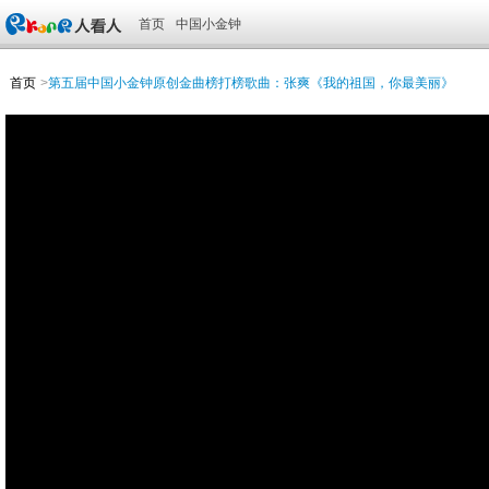
首页
中国小金钟
首页
>
第五届中国小金钟原创金曲榜打榜歌曲：张爽《我的祖国，你最美丽》