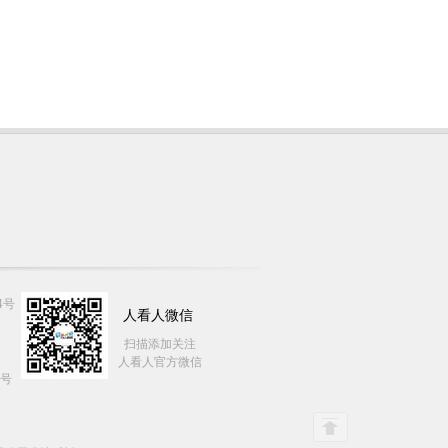
4号
人看人微信
扫描添加关注
人看人官方微信
7号