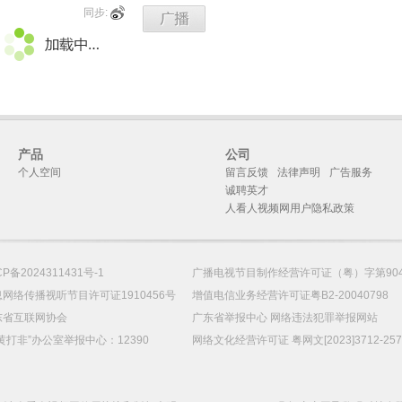
同步:
产品
公司
个人空间
留言反馈
法律声明
广告服务
诚聘英才
人看人视频网用户隐私政策
CP备2024311431号-1
广播电视节目制作经营许可证（粤）字第90
网络传播视听节目许可证1910456号
增值电信业务经营许可证粤B2-20040798
东省互联网协会
广东省举报中心 网络违法犯罪举报网站
黄打非”办公室举报中心：12390
网络文化经营许可证 粤网文[2023]3712-25