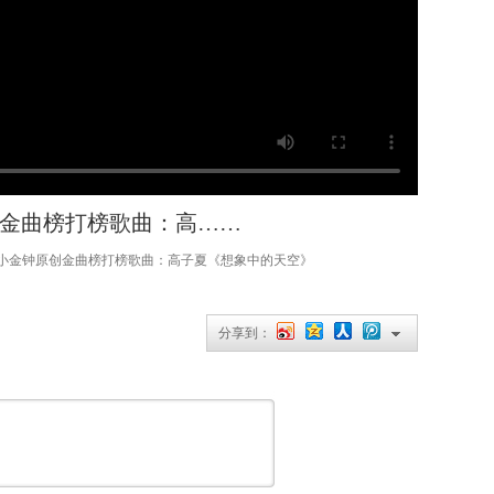
金曲榜打榜歌曲：高……
小金钟原创金曲榜打榜歌曲：高子夏《想象中的天空》
分享到：