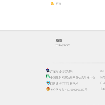
表情
频道
中国小金钟
粤I
广东省通信管理局
信息
中国互联网违法和不良信息举报中心
广
网络违法犯罪举报网站
“扫
粤公网安备 44010602001333号